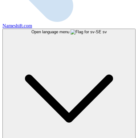
Nameshift.com
Open language menu
sv