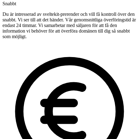
Snabbt
Du är intresserad av sveltekit-prerender och vill få kontroll över den
snabbt. Vi ser till att det händer. Vår genomsnittliga överföringstid är
endast 24 timmar. Vi samarbetar med säljaren för att få den
information vi behöver för att överföra domänen till dig så snabbt
som möjligt.