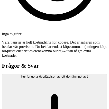
Inga avgifter
Våra tjänster är helt kostnadsfria för köpare. Det är säljaren som
betalar vår provision. Du betalar endast köpesumman (antingen köp-
nu-priset eller det överenskomna budet) – utan några extra
kostnader.
Frågor & Svar
Hur fungerar överlåtelsen av ett domäninnehav?